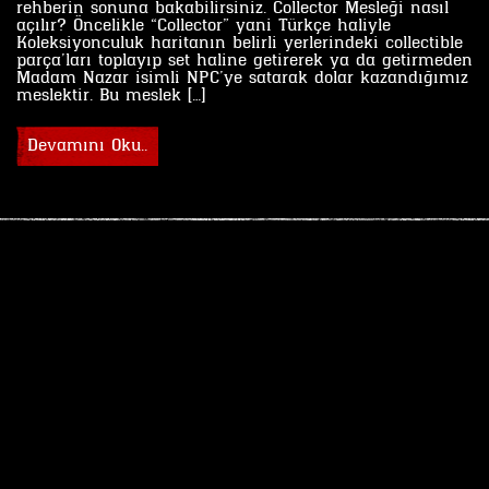
rehberin sonuna bakabilirsiniz. Collector Mesleği nasıl
açılır? Öncelikle “Collector” yani Türkçe haliyle
Koleksiyonculuk haritanın belirli yerlerindeki collectible
parça’ları toplayıp set haline getirerek ya da getirmeden
Madam Nazar isimli NPC’ye satarak dolar kazandığımız
meslektir. Bu meslek […]
Devamını Oku..