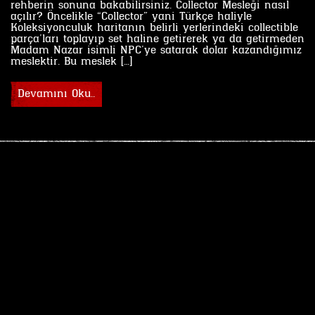
rehberin sonuna bakabilirsiniz. Collector Mesleği nasıl
açılır? Öncelikle “Collector” yani Türkçe haliyle
Koleksiyonculuk haritanın belirli yerlerindeki collectible
parça’ları toplayıp set haline getirerek ya da getirmeden
Madam Nazar isimli NPC’ye satarak dolar kazandığımız
meslektir. Bu meslek […]
Devamını Oku..