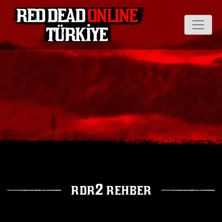
rdr2 rehber