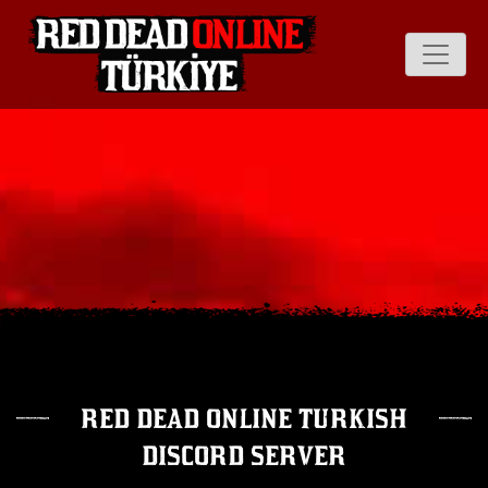
red dead online turkish
discord server