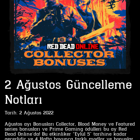
2 Ağustos Güncelleme
Notları
Tarih:
2 Ağustos 2022
Ağustos ayı Bonusları Collector, Blood Money ve Featured
series bonusları ve Prime Gaming ödülleri bu ay Red
Dead Online’da! Bu etkinliker “Eylül 5” tarihine kadar
geçerlidir ve 4 Hafta boyunca farklı modlar ve bonuslar