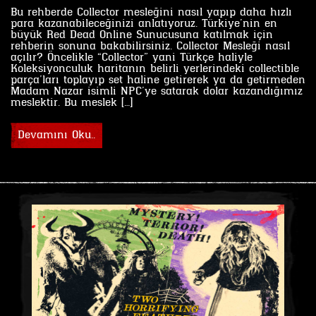
Bu rehberde Collector mesleğini nasıl yapıp daha hızlı
para kazanabileceğinizi anlatıyoruz. Türkiye’nin en
büyük Red Dead Online Sunucusuna katılmak için
rehberin sonuna bakabilirsiniz. Collector Mesleği nasıl
açılır? Öncelikle “Collector” yani Türkçe haliyle
Koleksiyonculuk haritanın belirli yerlerindeki collectible
parça’ları toplayıp set haline getirerek ya da getirmeden
Madam Nazar isimli NPC’ye satarak dolar kazandığımız
meslektir. Bu meslek […]
Devamını Oku..