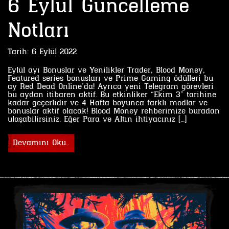
6 Eylül Güncelleme
Notları
Tarih:
6 Eylül 2022
Eylül ayı Bonuslar ve Yenilikler Trader, Blood Money,
Featured series bonusları ve Prime Gaming ödülleri bu
ay Red Dead Online’da! Ayrıca yeni Telegram görevleri
bu aydan itibaren aktif. Bu etkinliker “Ekim 3” tarihine
kadar geçerlidir ve 4 Hafta boyunca farklı modlar ve
bonuslar aktif olacak! Blood Money rehberimize buradan
ulaşabilirsiniz. Eğer Para ve Altın ihtiyacınız […]
Devamını Oku..