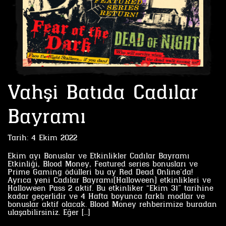
Vahşi Batıda Cadılar
Bayramı
Tarih:
4 Ekim 2022
Ekim ayı Bonuslar ve Etkinlikler Cadılar Bayramı
Etkinliği, Blood Money, Featured series bonusları ve
Prime Gaming ödülleri bu ay Red Dead Online’da!
Ayrıca yeni Cadılar Bayramı(Halloween) etkinlikleri ve
Halloween Pass 2 aktif. Bu etkinliker “Ekim 31” tarihine
kadar geçerlidir ve 4 Hafta boyunca farklı modlar ve
bonuslar aktif olacak. Blood Money rehberimize buradan
ulaşabilirsiniz. Eğer […]